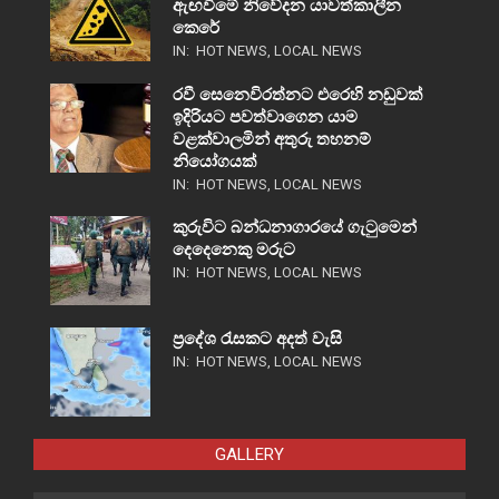
ඇඟවීමේ නිවේදන යාවත්කාලීන
කෙරේ
IN:
HOT NEWS
,
LOCAL NEWS
රවී සෙනෙවිරත්නට එරෙහි නඩුවක්
ඉදිරියට පවත්වාගෙන යාම
වළක්වාලමින් අතුරු තහනම්
නියෝගයක්
IN:
HOT NEWS
,
LOCAL NEWS
කුරුවිට බන්ධනාගාරයේ ගැටුමෙන්
දෙදෙනෙකු මරුට
IN:
HOT NEWS
,
LOCAL NEWS
ප්‍රදේශ රැසකට අදත් වැසි
IN:
HOT NEWS
,
LOCAL NEWS
GALLERY