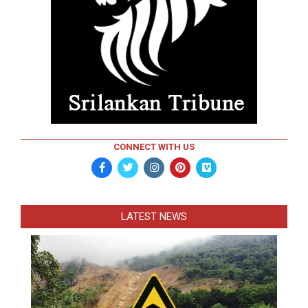
CONNECT WITH US
LATEST NEWS