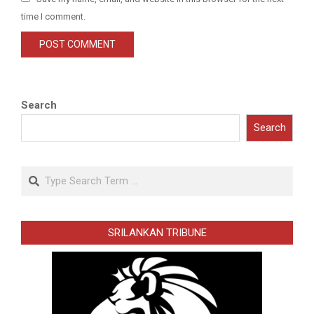
time I comment.
Search
Search
Search
SRILANKAN TRIBUNE