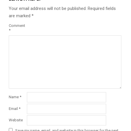
Your email address will not be published.
Required fields
are marked
*
Comment
*
Name
*
Email
*
Website
Save my name, email, and website in this browser for the next