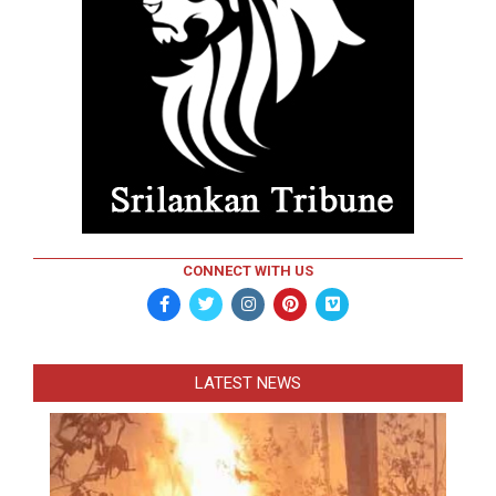
CONNECT WITH US
LATEST NEWS