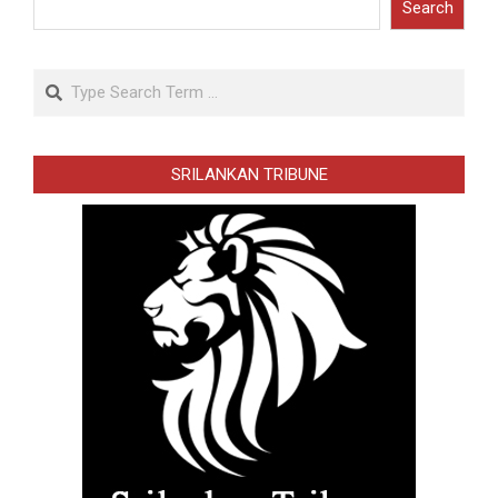
Search
Search
SRILANKAN TRIBUNE