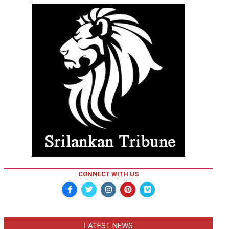
CONNECT WITH US
LATEST NEWS