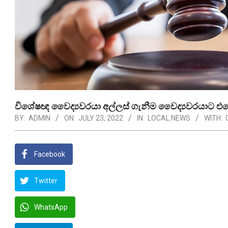
විශේෂඥ වෛද්‍යවරයා අල්ලස් ගැනීම වෛද්‍යවරයාට එරෙ
BY:
ADMIN
ON:
JULY 23, 2022
IN:
LOCAL NEWS
WITH:
Facebook
Twitter
WhatsApp