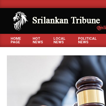
Skip
to
content
SRILANKANTRIBUNE.C
HOME
HOT
LOCAL
POLITICAL
PAGE
NEWS
NEWS
NEWS