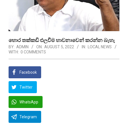
හොර තක්කඩි එලවීම භාවනාවෙන් කරන්න බැහැ
BY:
ADMIN
ON:
AUGUST 5, 2022
IN:
LOCAL NEWS
WITH:
0 COMMENTS
Facebook
Twitter
WhatsApp
Telegram