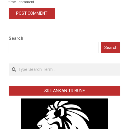
time I comment.
Search
Search
Search
SRILANKAN TRIBUNE