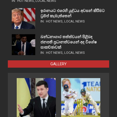
IN:
HOT NEWS
,
LOCAL NEWS
ඉරානයට එරෙහි යුද්ධය අවසන් කිරීමට
ට්‍රම්ප් කැමැත්තෙන්
IN:
HOT NEWS
,
LOCAL NEWS
බන්ධනාගාර තත්ත්වයන් පිළිබඳ
ජනපති ප්‍රධානත්වයෙන් අද විශේෂ
සාකච්ඡාවක්
IN:
HOT NEWS
,
LOCAL NEWS
GALLERY