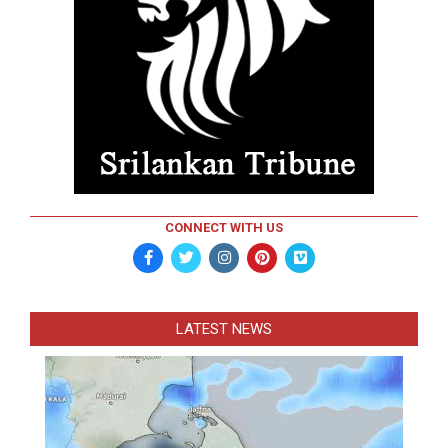
CONNECT WITH US
LATEST NEWS