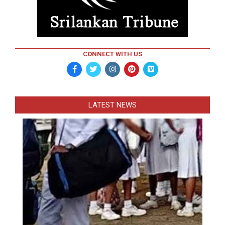
CONNECT WITH US
LATEST NEWS