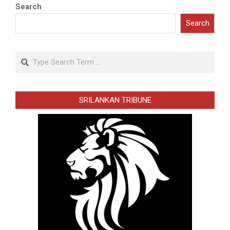
Search
Search
Search
SRILANKAN TRIBUNE