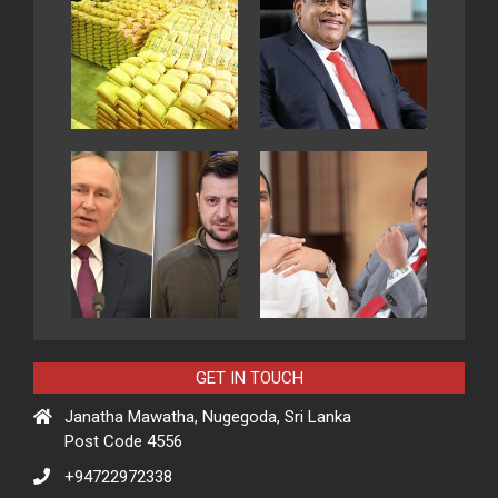
GET IN TOUCH
Janatha Mawatha, Nugegoda, Sri Lanka
Post Code 4556
+94722972338