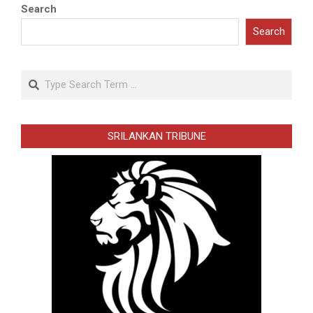
Search
Search
Search
SRILANKAN TRIBUNE