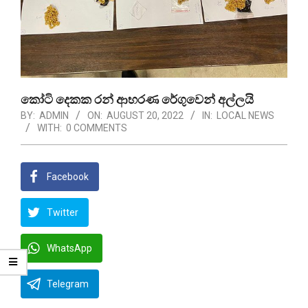
කෝටි දෙකක රන් ආභරණ රේගුවෙන් අල්ලයි
BY:
ADMIN
ON:
AUGUST 20, 2022
IN:
LOCAL NEWS
WITH:
0 COMMENTS
Facebook
Twitter
WhatsApp
Telegram