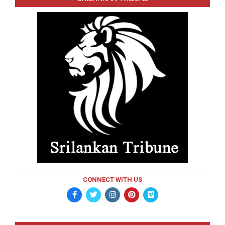
CONNECT WITH US