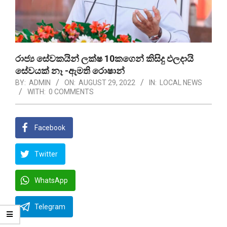
රාජ්‍ය සේවකයින් ලක්ෂ 10කගෙන් කිසිදු ඵලදායි
සේවයක් නෑ -ඇමති රොෂාන්
BY:
ADMIN
ON:
AUGUST 29, 2022
IN:
LOCAL NEWS
WITH:
0 COMMENTS
Facebook
Twitter
WhatsApp
Telegram