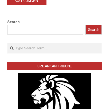
Search
Search
Search
SRILANKAN TRIBUNE