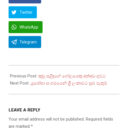
Twitter
WhatsApp
Telegram
2022-
09-
Previous Post:
කුඩු සළිඳුගේ ගෝලයෙකු අත්අඩංගුවට
03
Next Post:
යුරෝපා සංගමයෙන් ශ්‍රී ලංකාවට සුබ පැතුම්
LEAVE A REPLY
Your email address will not be published.
Required fields
are marked
*