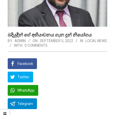
බදියුදීන් ගේ අභියාචනය ගැන දුන් නියෝගය
BY:
ADMIN
ON:
SEPTEMBER 5, 2022
IN:
LOCAL NEWS
WITH:
0 COMMENTS
Facebook
Twitter
WhatsApp
Telegram