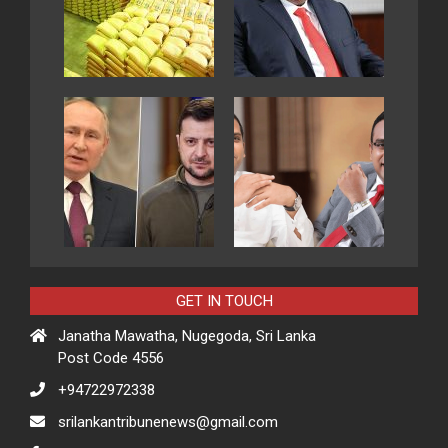
GET IN TOUCH
Janatha Mawatha, Nugegoda, Sri Lanka
Post Code 4556
+94722972338
srilankantribunenews@gmail.com