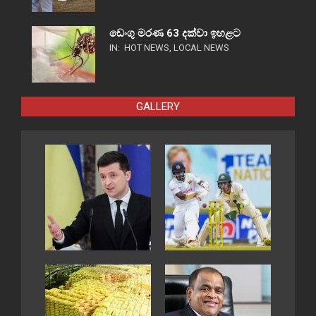
ඩෙංගු මරණ 63 දක්වා ඉහළට
IN:
HOT NEWS
,
LOCAL NEWS
GALLERY