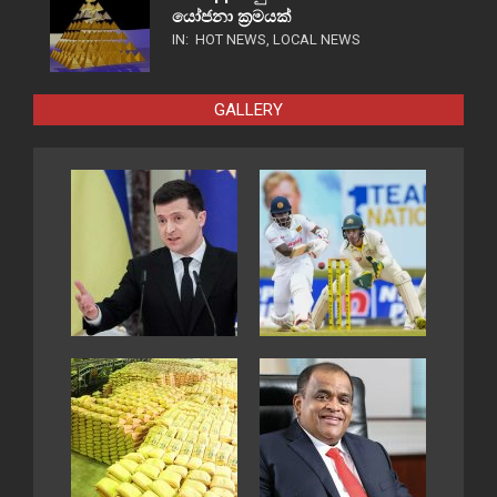
යෝජනා ක්‍රමයක්
IN:
HOT NEWS
,
LOCAL NEWS
GALLERY