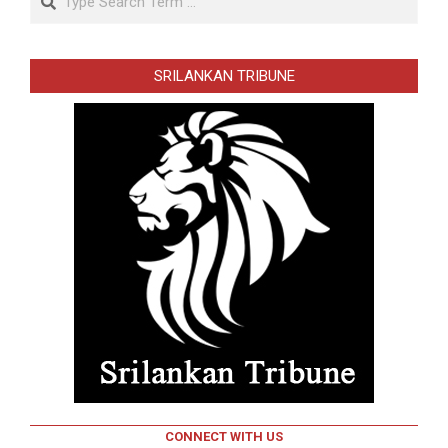
SRILANKAN TRIBUNE
CONNECT WITH US