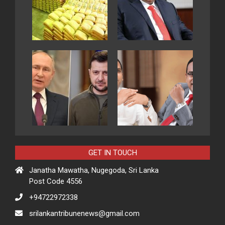
GET IN TOUCH
Janatha Mawatha, Nugegoda, Sri Lanka
Post Code 4556
+94722972338
srilankantribunenews@gmail.com