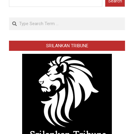
Search
Search
SRILANKAN TRIBUNE