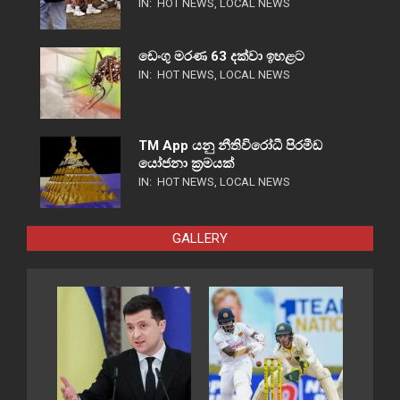
IN:
HOT NEWS
,
LOCAL NEWS
ඩෙංගු මරණ 63 දක්වා ඉහළට
IN:
HOT NEWS
,
LOCAL NEWS
TM App යනු නීතිවිරෝධී පිරමීඩ
යෝජනා ක්‍රමයක්
IN:
HOT NEWS
,
LOCAL NEWS
GALLERY