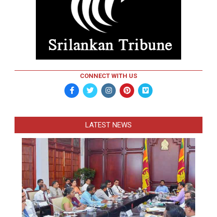
CONNECT WITH US
LATEST NEWS