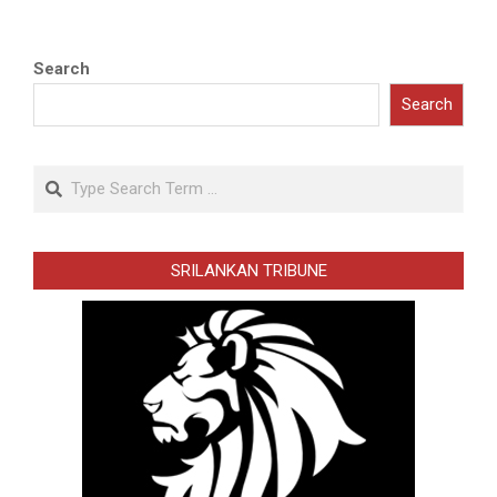
Search
Search
Search
SRILANKAN TRIBUNE