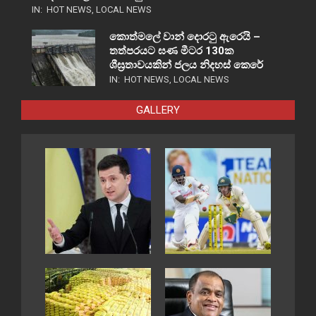
IN:
HOT NEWS
,
LOCAL NEWS
කොත්මලේ වාන් දොරටු ඇරෙයි –
තත්පරයට ඝණ මීටර 130ක
ශීඝ්‍රතාවයකින් ජලය නිදහස් කෙරේ
IN:
HOT NEWS
,
LOCAL NEWS
GALLERY