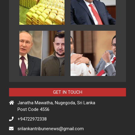
GET IN TOUCH
Janatha Mawatha, Nugegoda, Sri Lanka
Post Code 4556
+94722972338
srilankantribunenews@gmail.com