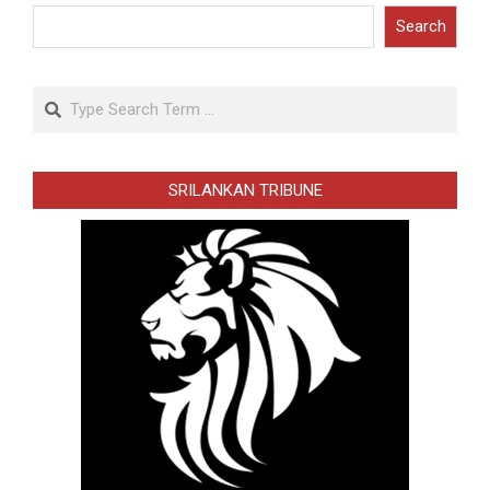
Search
Search
SRILANKAN TRIBUNE