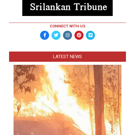
CONNECT WITH US
LATEST NEWS