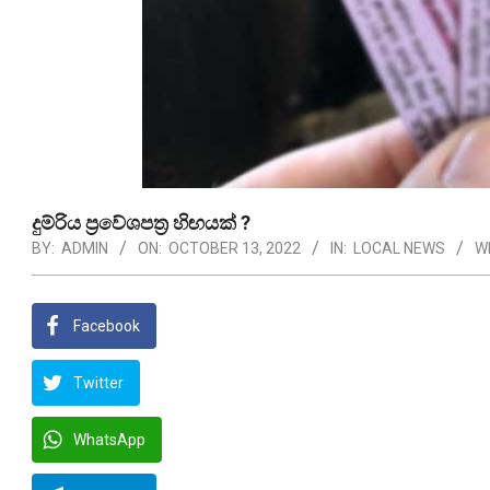
දුම්රිය ප්‍රවේශපත්‍ර හිඟයක් ?
BY:
ADMIN
ON:
OCTOBER 13, 2022
IN:
LOCAL NEWS
W
Facebook
Twitter
WhatsApp