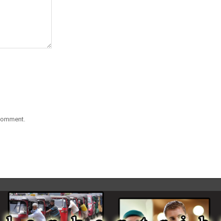
 comment.