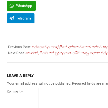
WhatsApp
Telegram
2022-
10-
Previous Post:
පල්ලෙවෙල පොලීසියේ දක්ෂතාවයෙන් කප්පම් කල
13
Next Post:
සොරාත්, මිලට ගත් පුද්ගලයාත් ලයිට් කණු දෙකක එල්ල
LEAVE A REPLY
Your email address will not be published.
Required fields are m
Comment
*