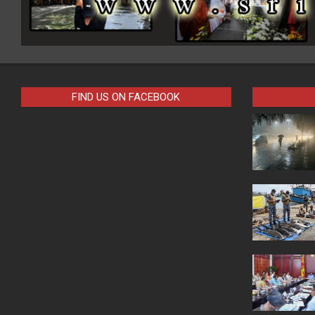
FIND US ON FACEBOOK