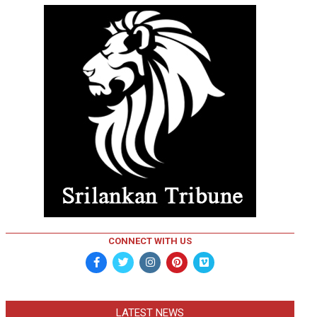
CONNECT WITH US
LATEST NEWS