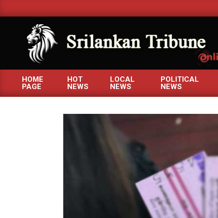
Skip
to
content
SRILANKANTRIBUNE.C
HOME
HOT
LOCAL
POLITICAL
PAGE
NEWS
NEWS
NEWS