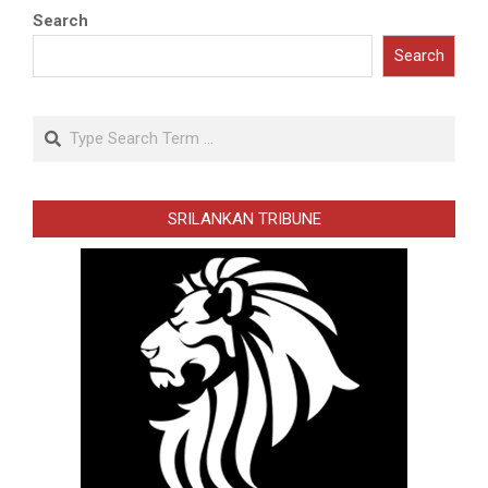
Search
Search
Search
SRILANKAN TRIBUNE