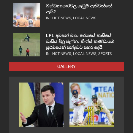
බන්ධනාගාරවල ගැටුම් ඇතිවන්නේ
ඇයි?
IN:
HOT NEWS
,
LOCAL NEWS
LPL අවසන් මහා තරගයේ කාසියේ
වාසිය දිනූ ජැෆ්නා කිංග්ස් කණ්ඩායම
ප්‍රථමයෙන් පන්දුවට පහර දෙයි
IN:
HOT NEWS
,
LOCAL NEWS
,
SPORTS
GALLERY