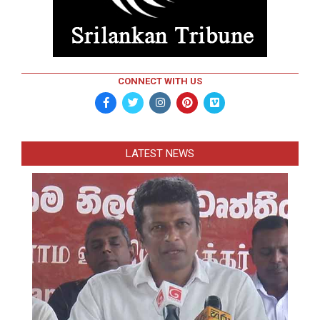
CONNECT WITH US
LATEST NEWS