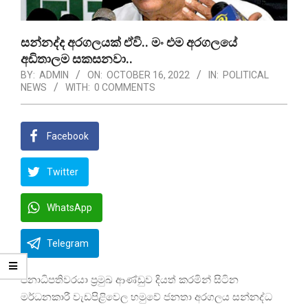
සන්නද්ද අරගලයක් ඒවි.. මං එම අරගලයේ
අඩිතාලම සකසනවා..
BY:
ADMIN
ON:
OCTOBER 16, 2022
IN:
POLITICAL
NEWS
WITH:
0 COMMENTS
Facebook
Twitter
WhatsApp
Telegram
ජනාධිපතිවරයා ප්‍රමුඛ ආණ්ඩුව දියත් කරමින් සිටින
මර්ධනකාරී වැඩපිළිවෙල හමුවේ ජනතා අරගලය සන්නද්ධ