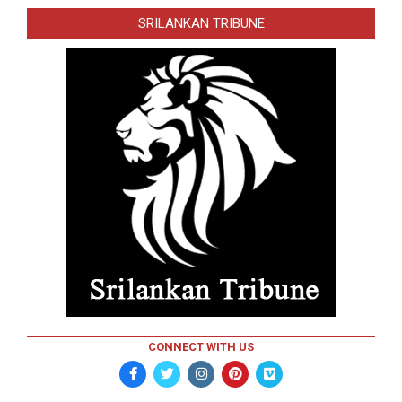
SRILANKAN TRIBUNE
CONNECT WITH US