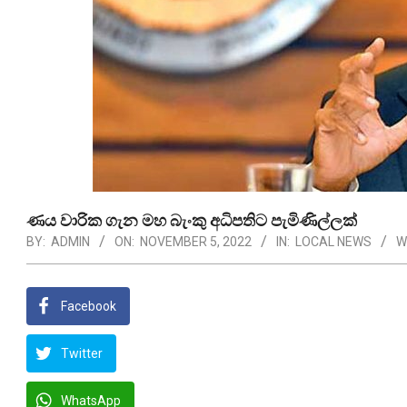
ණය වාරික ගැන මහ බැංකු අධිපතිට පැමිණිල්ලක්
BY:
ADMIN
ON:
NOVEMBER 5, 2022
IN:
LOCAL NEWS
W
Facebook
Twitter
WhatsApp