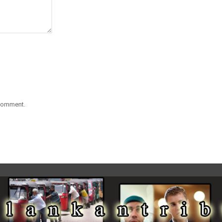
 comment.