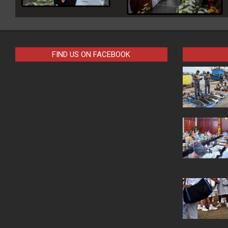
FIND US ON FACEBOOK