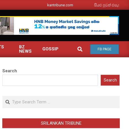
srilankantribune.com
සියළු පුවත් එසැනින් ඔබ වෙත
TS
BZ
SEARCH
GOSSIP
FB PAGE
NEWS
Search
Search
Search
SRILANKAN TRIBUNE