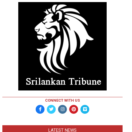
CONNECT WITH US
LATEST NEWS