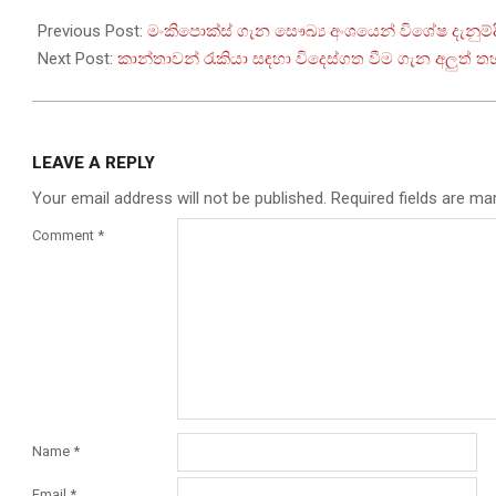
2022-
11-
Previous Post:
මංකිපොක්ස් ගැන සෞඛ්‍ය අංශයෙන් විශේෂ දැනුම්ද
10
Next Post:
කාන්තාවන් රැකියා සඳහා විදෙස්ගත වීම ගැන අලුත් 
LEAVE A REPLY
Your email address will not be published.
Required fields are m
Comment
*
Name
*
Email
*