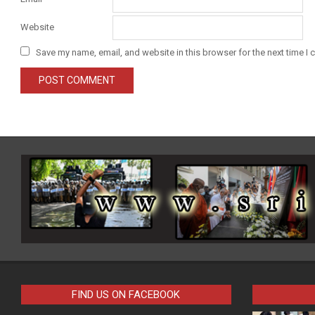
Website
Save my name, email, and website in this browser for the next time I
FIND US ON FACEBOOK