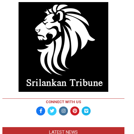
CONNECT WITH US
LATEST NEWS