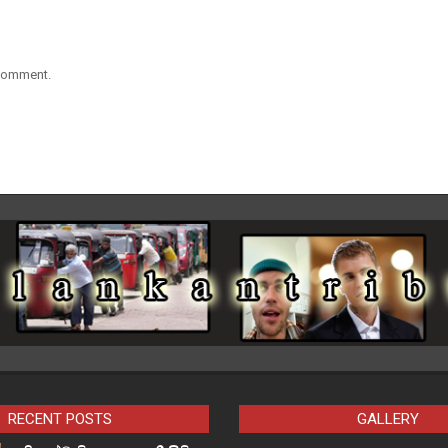
 comment.
RECENT POSTS
GALLERY