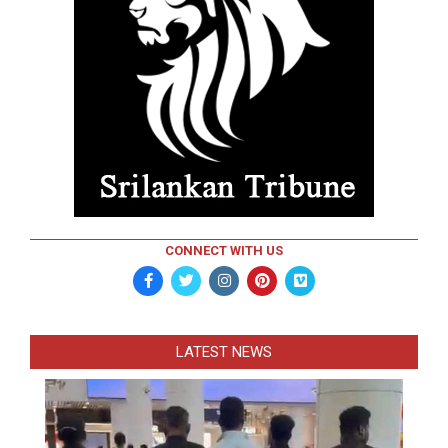
CONNECT WITH US
LATEST NEWS