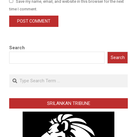
Save my name, email, and website in this browser for the next
time I comment.
Search
Search
Search
SRILANKAN TRIBUNE