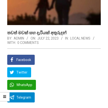
තවත් මවක් සහ දැරියක් අතුරුදන්
BY:
ADMIN
ON:
JULY 22, 2023
IN:
LOCAL NEWS
WITH:
0 COMMENTS
Facebook
Twitter
WhatsApp
Telegram