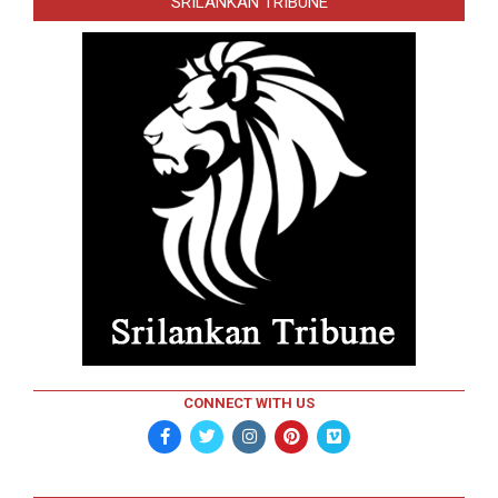
SRILANKAN TRIBUNE
CONNECT WITH US