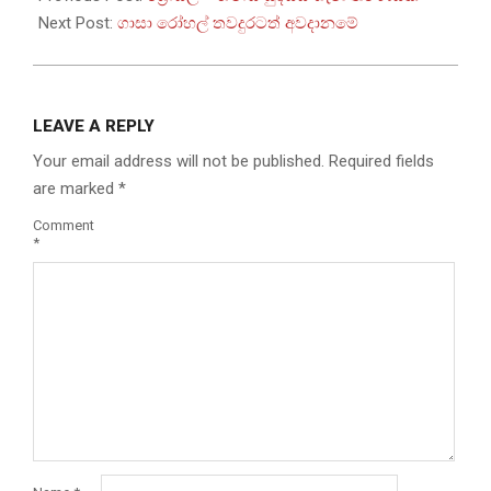
17
Next Post:
ගාසා රෝහල් තවදුරටත් අවදානමේ
LEAVE A REPLY
Your email address will not be published.
Required fields
are marked
*
Comment
*