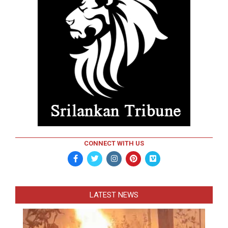
CONNECT WITH US
LATEST NEWS