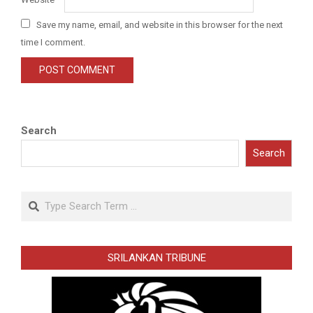
Save my name, email, and website in this browser for the next
time I comment.
Search
Search
Search
SRILANKAN TRIBUNE