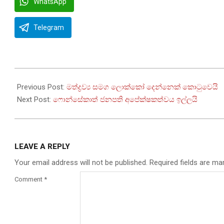
WhatsApp
Telegram
2024-
05-
Previous Post:
මත්ද්‍රව්‍ය සමග ලොක්කෝ දෙන්නෙක් කොටුවෙයි
28
Next Post:
ෆොන්සේකාත් ජනපති අපේක්ෂකත්වය ඉල්ලයි
LEAVE A REPLY
Your email address will not be published.
Required fields are m
Comment
*