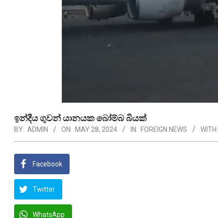
ඉන්දීය ගුවන් යානයක බෝම්බ බියක්
BY:
ADMIN
ON:
MAY 28, 2024
IN:
FOREIGN NEWS
WITH:
Facebook
Twitter
WhatsApp