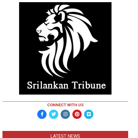
CONNECT WITH US
LATEST NEWS