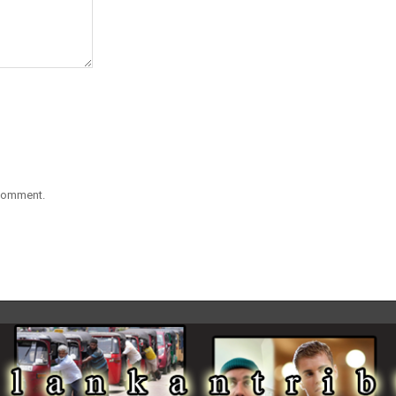
 comment.