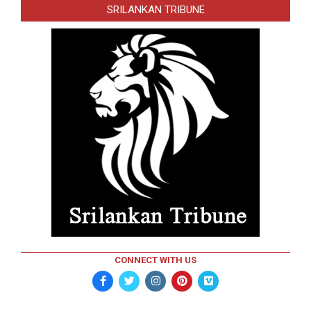
SRILANKAN TRIBUNE
CONNECT WITH US