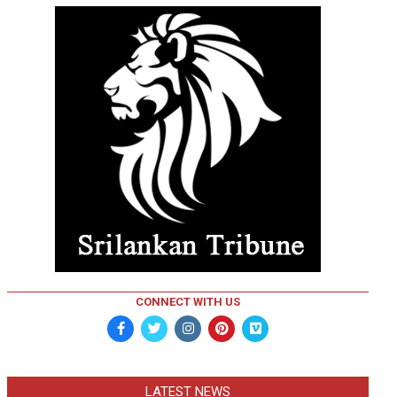
CONNECT WITH US
LATEST NEWS