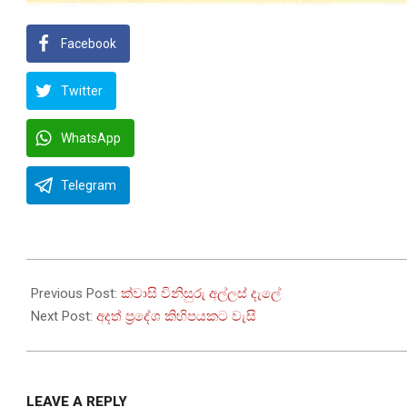
Facebook
Twitter
WhatsApp
Telegram
2024-
07-
Previous Post:
ක්වාසි විනිසුරු අල්ලස් දැලේ
31
Next Post:
අදත් ප්‍රදේශ කිහිපයකට වැසි
LEAVE A REPLY