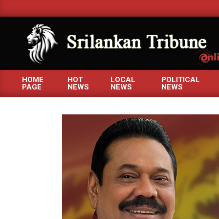
Skip
to
content
SRILANKANTRIBUNE.C
HOME
HOT
LOCAL
POLITICAL
PAGE
NEWS
NEWS
NEWS