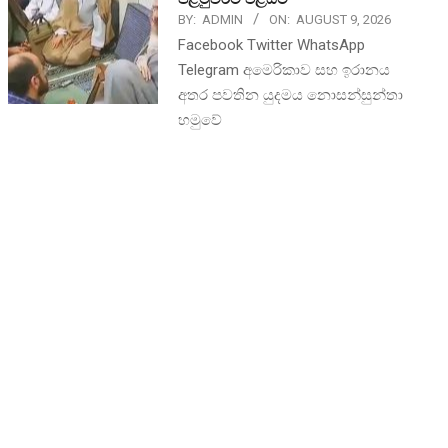
BY:
ADMIN
ON:
AUGUST 9, 2026
Facebook Twitter WhatsApp
Telegram අමෙරිකාව සහ ඉරානය
අතර පවතින යුදමය නොසන්සුන්තා
හමුවේ