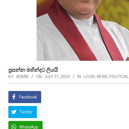
ප්‍රසන්න මහින්දට ලියයි
BY:
ADMIN
ON:
JULY 31, 2024
IN:
LOCAL NEWS
,
POLITICA
Facebook
Twitter
WhatsApp