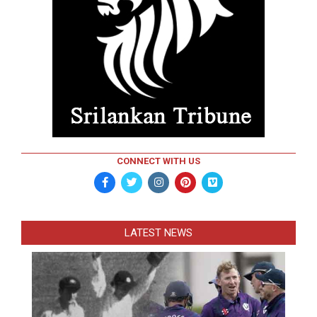
CONNECT WITH US
LATEST NEWS