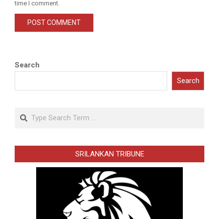
time I comment.
Search
Search
Search
SRILANKAN TRIBUNE