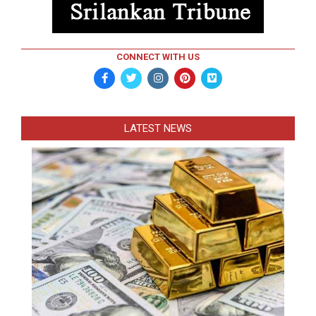
CONNECT WITH US
LATEST NEWS