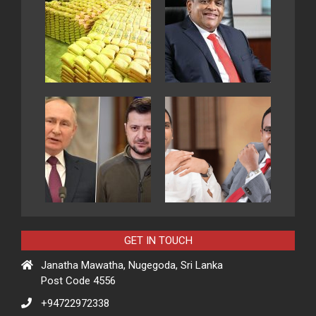
GET IN TOUCH
Janatha Mawatha, Nugegoda, Sri Lanka
Post Code 4556
+94722972338