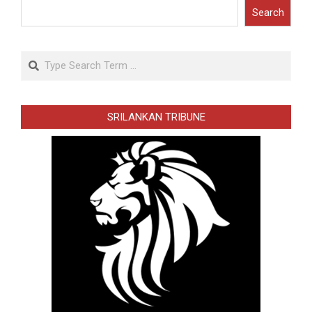
Search
Search
SRILANKAN TRIBUNE