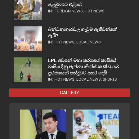
පළමුවරට එළියට
IN:
FOREIGN NEWS
,
HOT NEWS
බන්ධනාගාරවල ගැටුම් ඇතිවන්නේ
ඇයි?
IN:
HOT NEWS
,
LOCAL NEWS
LPL අවසන් මහා තරගයේ කාසියේ
වාසිය දිනූ ජැෆ්නා කිංග්ස් කණ්ඩායම
ප්‍රථමයෙන් පන්දුවට පහර දෙයි
IN:
HOT NEWS
,
LOCAL NEWS
,
SPORTS
GALLERY