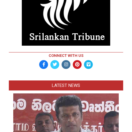
CONNECT WITH US
LATEST NEWS