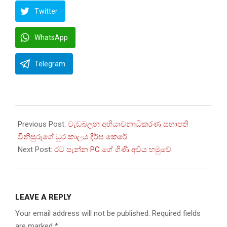
Twitter
WhatsApp
Telegram
2025-
02-
Previous Post:
වැඩබලන අභියාචනාධිකරණ සභාපති
18
විනිසුරුගේ ධුර කාලය දීර්ඝ කෙරේ
Next Post:
රට පැන්න PC ගේ ගිණි අවිය හමුවේ
LEAVE A REPLY
Your email address will not be published.
Required fields
are marked
*