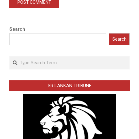
Search
Search
Search
SRILANKAN TRIBUNE