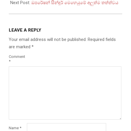
09
Next Post:
ඔපරේෂන් සින්දූර් මෙහෙයුමේ අලුත්ම තත්ත්වය
LEAVE A REPLY
Your email address will not be published.
Required fields
are marked
*
Comment
*
Name
*