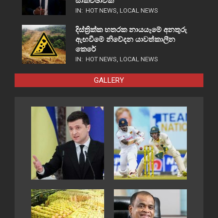
සාකච්ඡාවක්
IN:
HOT NEWS
,
LOCAL NEWS
දිස්ත්‍රික්ක හතරක නායයෑමේ අනතුරු
ඇඟවීමේ නිවේදන යාවත්කාලීන
කෙරේ
IN:
HOT NEWS
,
LOCAL NEWS
GALLERY