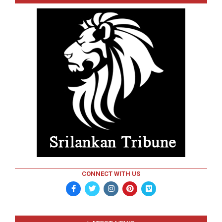
CONNECT WITH US