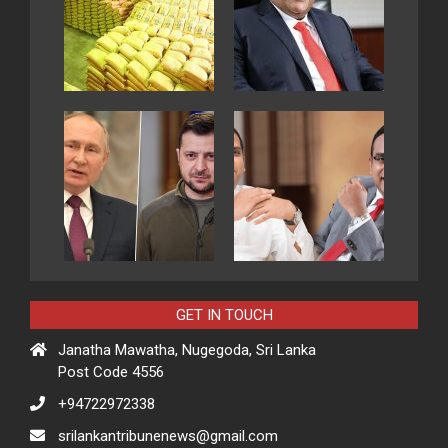
GET IN TOUCH
Janatha Mawatha, Nugegoda, Sri Lanka
Post Code 4556
+94722972338
srilankantribunenews@gmail.com