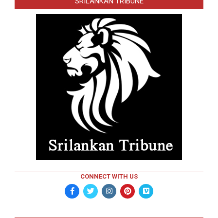
SRILANKAN TRIBUNE
CONNECT WITH US