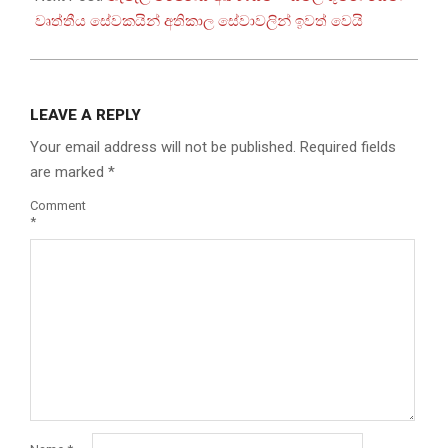
වෘත්තීය සේවකයින් අතිකාල සේවාවලින් ඉවත් වෙයි
LEAVE A REPLY
Your email address will not be published.
Required fields
are marked
*
Comment
*