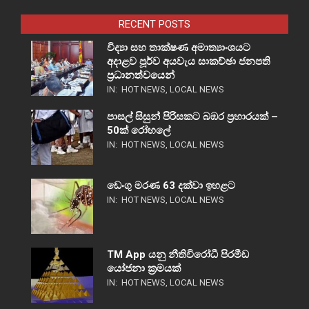
RECENT POSTS
විද්‍යා සහ තාක්ෂණ අමාත්‍යාංශයට
අදාළව පූර්ව අයවැය සාකච්ඡා ජනපති
ප්‍රධානත්වයෙන්
IN:
HOT NEWS
,
LOCAL NEWS
පාසල් සිසුන් පිරිසකට බඹර ප්‍රහාරයක් –
50ක් රෝහලේ
IN:
HOT NEWS
,
LOCAL NEWS
ඩෙංගු මරණ 63 දක්වා ඉහළට
IN:
HOT NEWS
,
LOCAL NEWS
TM App යනු නීතිවිරෝධී පිරමීඩ
යෝජනා ක්‍රමයක්
IN:
HOT NEWS
,
LOCAL NEWS