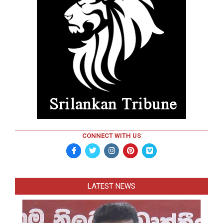
CONNECT WITH US
LATEST NEWS