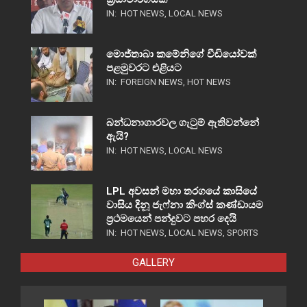
IN:
HOT NEWS
,
LOCAL NEWS
මොජ්තාබා කමේනිගේ වීඩියෝවක්
පළමුවරට එළියට
IN:
FOREIGN NEWS
,
HOT NEWS
බන්ධනාගාරවල ගැටුම් ඇතිවන්නේ
ඇයි?
IN:
HOT NEWS
,
LOCAL NEWS
LPL අවසන් මහා තරගයේ කාසියේ
වාසිය දිනූ ජැෆ්නා කිංග්ස් කණ්ඩායම
ප්‍රථමයෙන් පන්දුවට පහර දෙයි
IN:
HOT NEWS
,
LOCAL NEWS
,
SPORTS
GALLERY