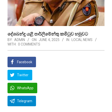
දේශබන්දු යළි පාර්ලිමේන්තු කමිටුව හමුවට
BY:
ADMIN
ON:
JUNE 4, 2025
IN:
LOCAL NEWS
WITH:
0 COMMENTS
Facebook
Twitter
WhatsApp
Telegram