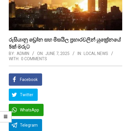
රුසියානු ඩ්‍රෝන සහ මිසයිල ප්‍රහාරවලින් යුක්‍රේනයේ
5ක් මරුට
BY:
ADMIN
ON:
JUNE 7, 2025
IN:
LOCAL NEWS
WITH:
0 COMMENTS
Facebook
Twitter
WhatsApp
Telegram