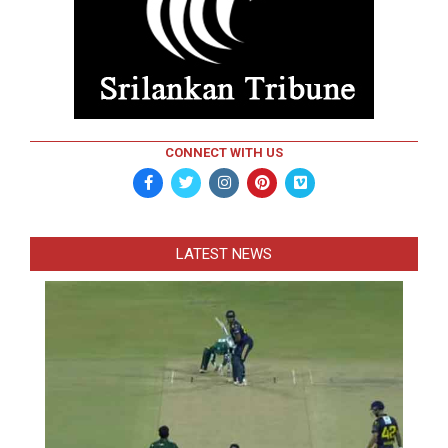
CONNECT WITH US
LATEST NEWS