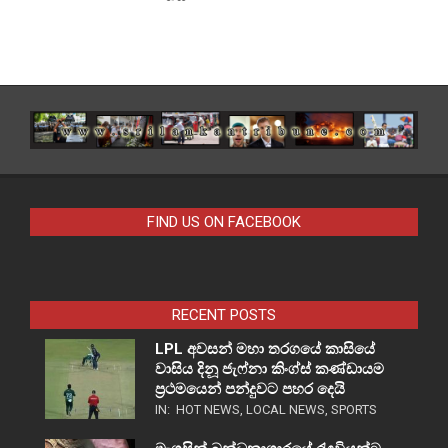
FIND US ON FACEBOOK
RECENT POSTS
LPL අවසන් මහා තරගයේ කාසියේ
වාසිය දිනූ ජැෆ්නා කිංග්ස් කණ්ඩායම
ප්‍රථමයෙන් පන්දුවට පහර දෙයි
IN:
HOT NEWS
,
LOCAL NEWS
,
SPORTS