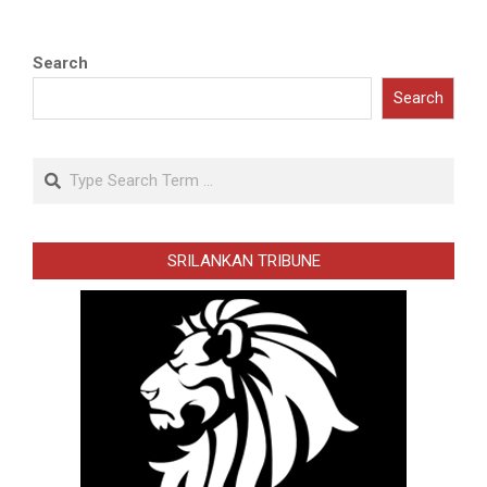
Search
Search
Search
SRILANKAN TRIBUNE