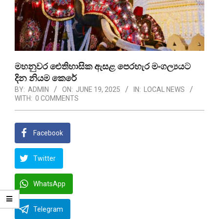
මහනුවර ඓතිහාසික ඇසළ පෙරහැර මංගල්‍යයට
දින නියම කෙරේ
BY:
ADMIN
ON:
JUNE 19, 2025
IN:
LOCAL NEWS
WITH:
0 COMMENTS
Facebook
Twitter
WhatsApp
Telegram