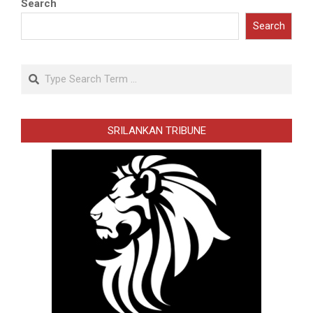
Search
Search
Search
SRILANKAN TRIBUNE