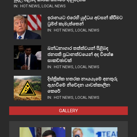
IN:
HOT NEWS
,
LOCAL NEWS
ඉරානයට එරෙහි යුද්ධය අවසන් කිරීමට
ට්‍රම්ප් කැමැත්තෙන්
IN:
HOT NEWS
,
LOCAL NEWS
බන්ධනාගාර තත්ත්වයන් පිළිබඳ
ජනපති ප්‍රධානත්වයෙන් අද විශේෂ
සාකච්ඡාවක්
IN:
HOT NEWS
,
LOCAL NEWS
දිස්ත්‍රික්ක හතරක නායයෑමේ අනතුරු
ඇඟවීමේ නිවේදන යාවත්කාලීන
කෙරේ
IN:
HOT NEWS
,
LOCAL NEWS
GALLERY