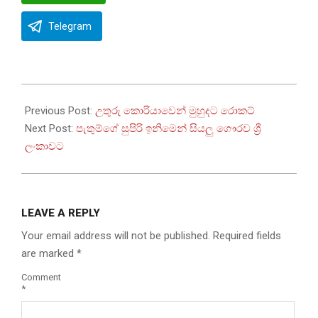
Telegram
2025-
06-
Previous Post:
උතුරු කොරියාවෙන් මුහුදට රොකට්
19
Next Post:
පැතුම්ගේ සුපිරි ඉනිමෙන් සියලු ගෞරව ශ්‍රී
ලංකාවට
LEAVE A REPLY
Your email address will not be published.
Required fields
are marked
*
Comment
*