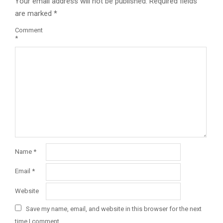
Your email address will not be published.
Required fields
are marked
*
Comment
*
Name
*
Email
*
Website
Save my name, email, and website in this browser for the next
time I comment.