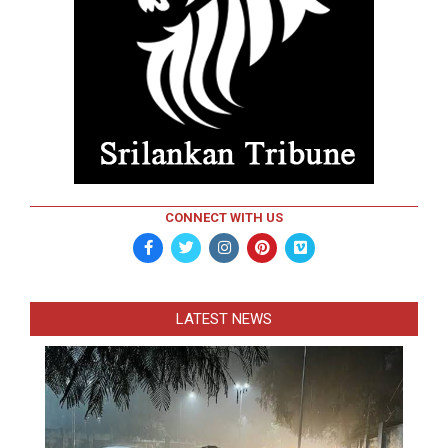
CONNECT WITH US
LATEST NEWS