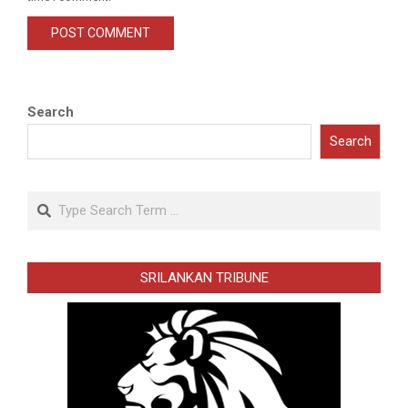
Search
Search
Search
SRILANKAN TRIBUNE