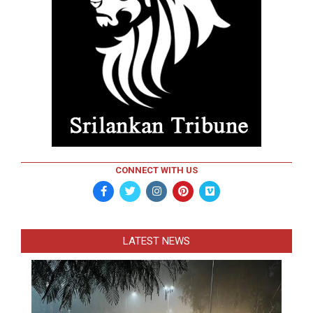
CONNECT WITH US
LATEST NEWS