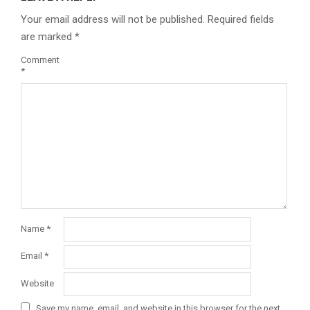
Your email address will not be published.
Required fields
are marked
*
Comment
*
Name
*
Email
*
Website
Save my name, email, and website in this browser for the next