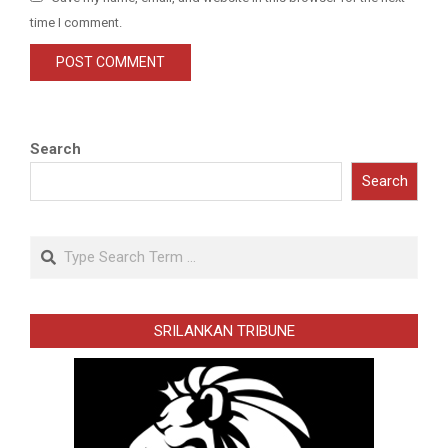
time I comment.
Search
Search
Search
SRILANKAN TRIBUNE