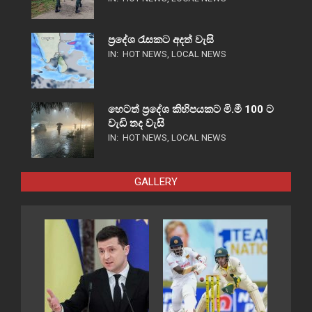
ප්‍රදේශ රැසකට අදත් වැසි
IN:
HOT NEWS
,
LOCAL NEWS
හෙටත් ප්‍රදේශ කිහිපයකට මි.මී 100 ට
වැඩි තද වැසි
IN:
HOT NEWS
,
LOCAL NEWS
GALLERY