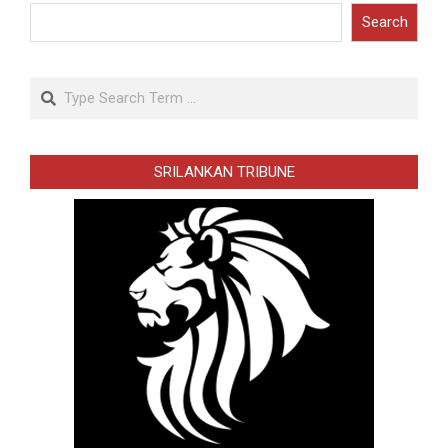
Search
Search
SRILANKAN TRIBUNE