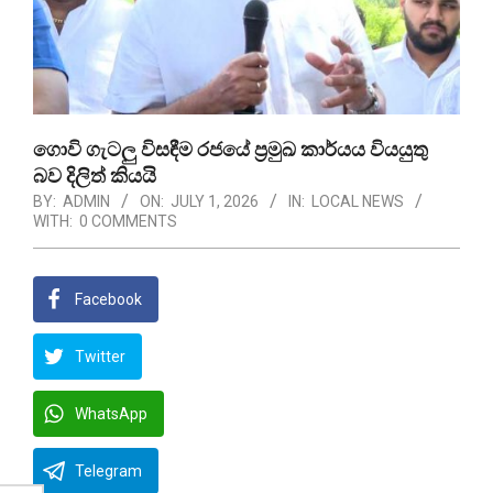
ගොවි ගැටලු විසඳීම රජයේ ප්‍රමුඛ කාර්යය වියයුතු
බව දිලිත් කියයි
BY:
ADMIN
ON:
JULY 1, 2026
IN:
LOCAL NEWS
WITH:
0 COMMENTS
Facebook
Twitter
WhatsApp
Telegram