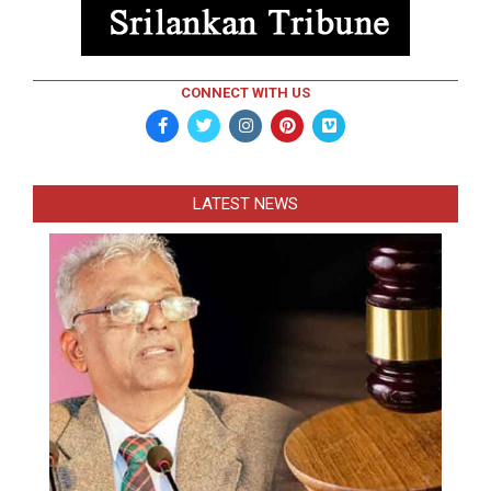
CONNECT WITH US
LATEST NEWS