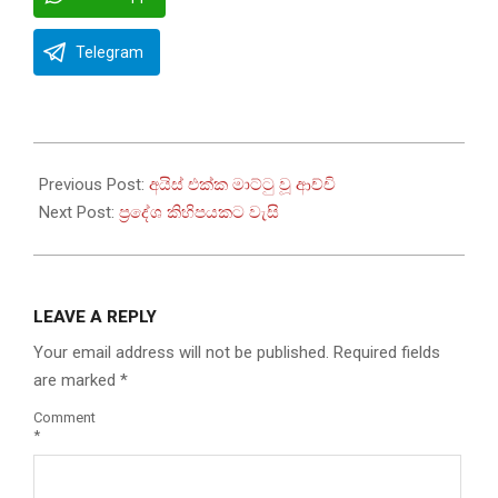
Telegram
2026-
07-
Previous Post:
අයිස් එක්ක මාට්ටු වූ ආච්චි
01
Next Post:
ප්‍රදේශ කිහිපයකට වැසි
LEAVE A REPLY
Your email address will not be published.
Required fields
are marked
*
Comment
*