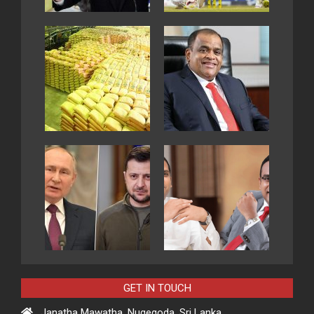
GET IN TOUCH
Janatha Mawatha, Nugegoda, Sri Lanka