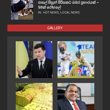
පාසල් සිසුන් පිරිසකට බඹර ප්‍රහාරයක් –
50ක් රෝහලේ
IN:
HOT NEWS
,
LOCAL NEWS
GALLERY