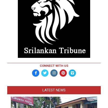
CONNECT WITH US
LATEST NEWS