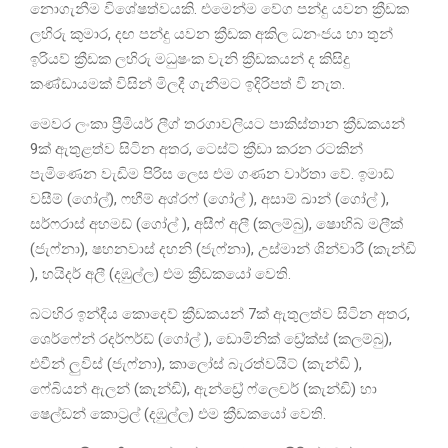
නොගැනීම විශේෂත්වයකි. එමෙන්ම වේග පන්දු යවන ක්‍රීඩක
ලහිරු කුමාර, දඟ පන්දු යවන ක්‍රීඩක අකිල ධනංජය හා තුන්
ඉරියව් ක්‍රීඩක ලහිරු මධුෂංක වැනි ක්‍රීඩකයන් ද කිසිදු
කණ්ඩායමක් විසින් මිලදී ගැනීමට ඉදිරිපත් වී නැත.
මෙවර ලංකා ප්‍රීමියර් ලීග් තරගාවලියට පාකිස්තාන ක්‍රීඩකයන්
9ක් ඇතුළත්ව සිටින අතර, ටෙස්ට් ක්‍රීඩා කරන රටකින්
පැමිණෙන වැඩිම පිරිස ලෙස එම ගණන වාර්තා වේ. ඉමාඩ්
වසීම් (ගෝල්), ෆහීම් අශ්රෆ් (ගෝල් ), අසාම් ඛාන් (ගෝල් ),
සර්ෆරාස් අහමඩ් (ගෝල් ), අසීෆ් අලී (කලම්බු), ෂොහිබ් මලීක්
(ජැෆ්නා), ෂහනවාස් දහනි (ජැෆ්නා), උස්මාන් ශින්වාරී (කැන්ඩි
), හයිදර් අලී (දඹුල්ල) එම ක්‍රීඩකයෝ වෙති.
බටහිර ඉන්දීය කොදෙව් ක්‍රීඩකයන් 7ක් ඇතුලත්ව සිටින අතර,
ශෙර්ෆේන් රදර්ෆර්ඩ් (ගෝල් ), ඩොමිනික් ඩ්‍රේක්ස් (කලම්බු),
එවීන් ලුවිස් (ජැෆ්නා), කාලෝස් බැරත්වයිට් (කැන්ඩි ),
ෆේබියන් ඇලන් (කැන්ඩි), ඇන්ඩ්‍රේ ෆ්ලෙචර් (කැන්ඩි) හා
ෂෙල්ඩන් කොට්‍රල් (දඹුල්ල) එම ක්‍රීඩකයෝ වෙති.