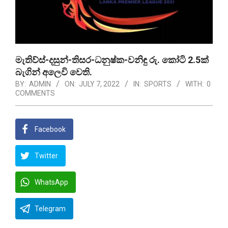
මැතිව්ස්-දසුන්-තිසර-ධනුෂ්ක-වනිඳු රු. කෝටි 2.5ක්
බැගින් අලෙවි වෙති.
BY:
ADMIN
ON:
JULY 7, 2022
IN:
SPORTS
WITH:
0
COMMENTS
Facebook
Twitter
WhatsApp
Telegram