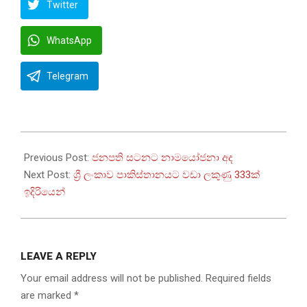
Twitter
WhatsApp
Telegram
2022-
07-
Previous Post:
ජනපති සටනට නාමයෝජනා අද
19
Next Post:
ශ්‍රී ලංකාව පාකිස්තානයට වඩා ලකුණු 333ක්
ඉදිරියෙන්
LEAVE A REPLY
Your email address will not be published.
Required fields
are marked
*