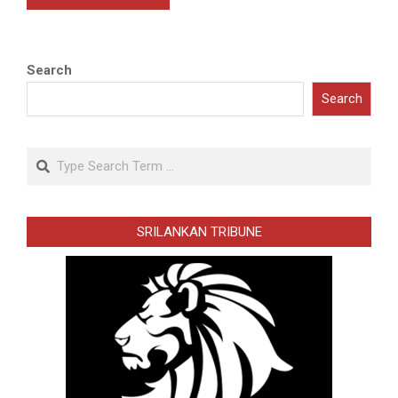
Search
Search
Search
SRILANKAN TRIBUNE