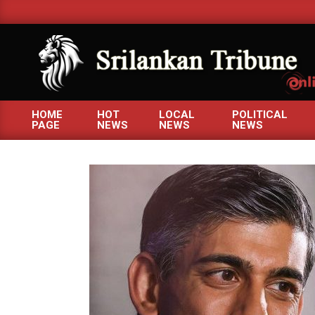
Skip
to
content
SRILANKANTRIBUNE.C
HOME
HOT
LOCAL
POLITICAL
PAGE
NEWS
NEWS
NEWS