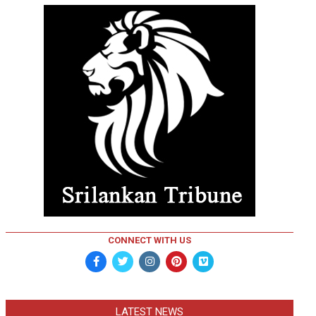
CONNECT WITH US
LATEST NEWS