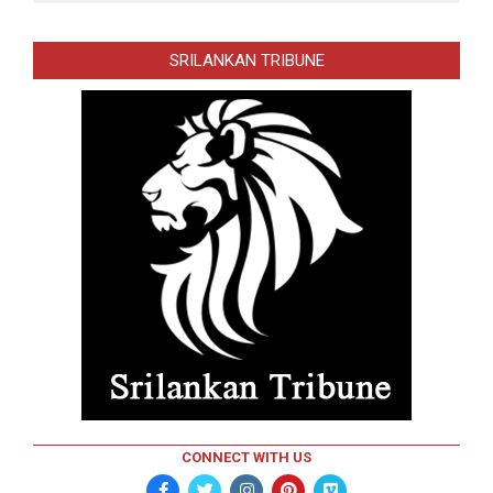
SRILANKAN TRIBUNE
CONNECT WITH US