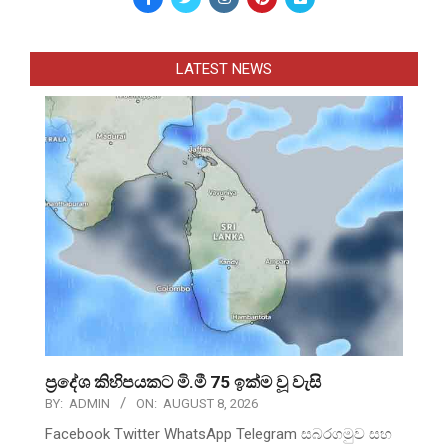
LATEST NEWS
ප්‍රදේශ කිහිපයකට මි.මී 75 ඉක්ම වූ වැසි
BY:
ADMIN
ON:
AUGUST 8, 2026
Facebook Twitter WhatsApp Telegram සබරගමුව සහ