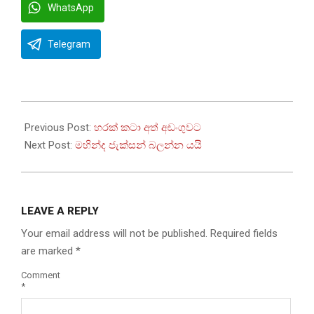
WhatsApp
Telegram
2022-
08-
Previous Post:
හරක් කටා අත් අඩංගුවට
11
Next Post:
මහින්ද ජැක්සන් බලන්න යයි
LEAVE A REPLY
Your email address will not be published.
Required fields
are marked
*
Comment
*