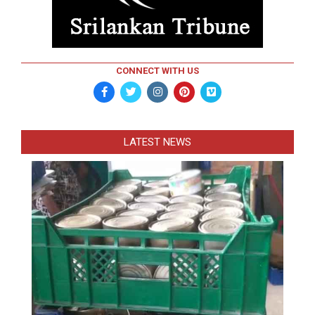
CONNECT WITH US
LATEST NEWS