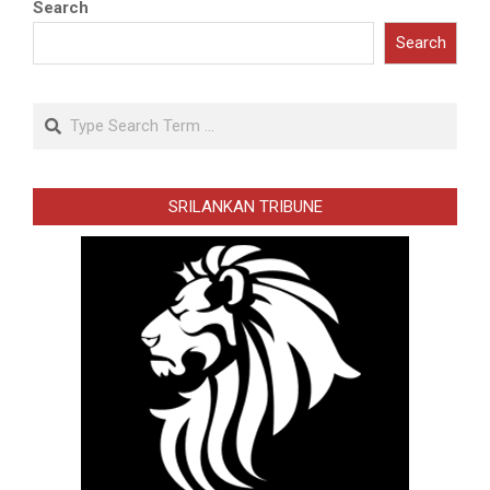
Search
Search
Search
SRILANKAN TRIBUNE