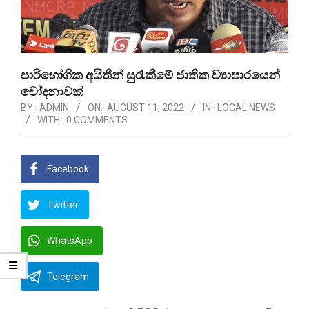
පාරිභෝගික අයිතීන් සුරැකීමේ ජාතික ව්‍යාපාරයෙන්
චෝදනාවක්
BY:
ADMIN
ON:
AUGUST 11, 2022
IN:
LOCAL NEWS
WITH:
0 COMMENTS
Facebook
Twitter
WhatsApp
Telegram