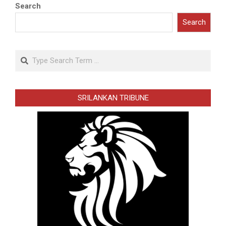
Search
Search
Search
SRILANKAN TRIBUNE