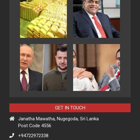
GET IN TOUCH
Janatha Mawatha, Nugegoda, Sri Lanka
Post Code 4556
+94722972338