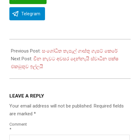
Telegram
2022-
08-
Previous Post:
සංශෝධිත තැපැල් ගාස්තු ගැසට් කෙරේ
12
Next Post:
චීන නැවට අවසර දෙන්නැයි ස්වාධීන පක්ෂ
එකමුතුව ඉල්ලයි
LEAVE A REPLY
Your email address will not be published.
Required fields
are marked
*
Comment
*