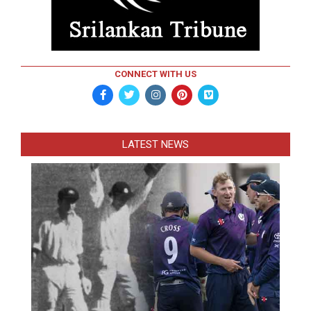
CONNECT WITH US
LATEST NEWS