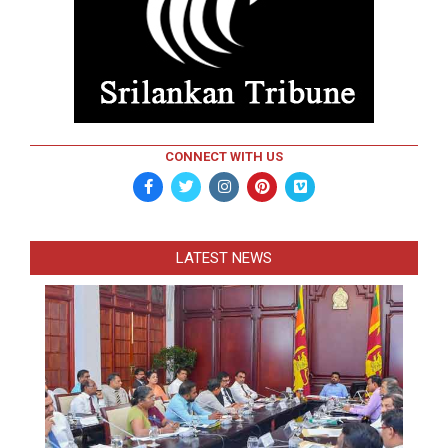
CONNECT WITH US
LATEST NEWS