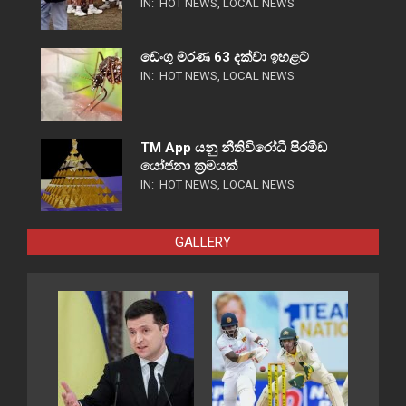
IN:
HOT NEWS
,
LOCAL NEWS
ඩෙංගු මරණ 63 දක්වා ඉහළට
IN:
HOT NEWS
,
LOCAL NEWS
TM App යනු නීතිවිරෝධී පිරමීඩ
යෝජනා ක්‍රමයක්
IN:
HOT NEWS
,
LOCAL NEWS
GALLERY