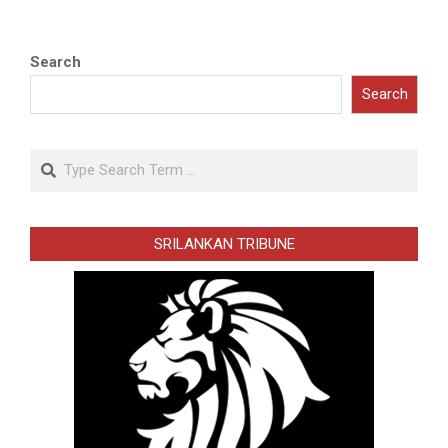
Search
Search
Search
SRILANKAN TRIBUNE