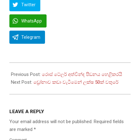
Twitter
WhatsApp
Telegram
2022-
08-
Previous Post:
රොස් ටේලර් අත්වින්ද පීඩනය හෙළිකරයි
13
Next Post:
ඩ්‍රෝනාව කඩා වැටීමෙන් ලක්ෂ 50ක් වතුරේ
LEAVE A REPLY
Your email address will not be published.
Required fields
are marked
*
Comment