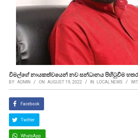
විමල්ගේ නායකත්වයෙන් නව සන්ධානය පිහිටුවීම හත
BY:
ADMIN
ON:
AUGUST 19, 2022
IN:
LOCAL NEWS
WIT
Facebook
Twitter
WhatsApp