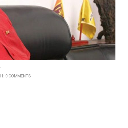
ර
H:
0 COMMENTS