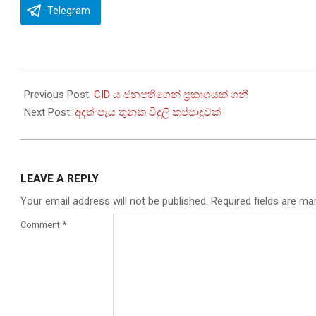
Telegram
2022-
08-
Previous Post:
CID ය ජනපතිගෙන් ප‍්‍රකාශයක් ගනී
19
Next Post:
අදත් පැය තුනක විදුලි කප්පාදුවක්
LEAVE A REPLY
Your email address will not be published.
Required fields are m
Comment
*