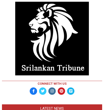
CONNECT WITH US
LATEST NEWS