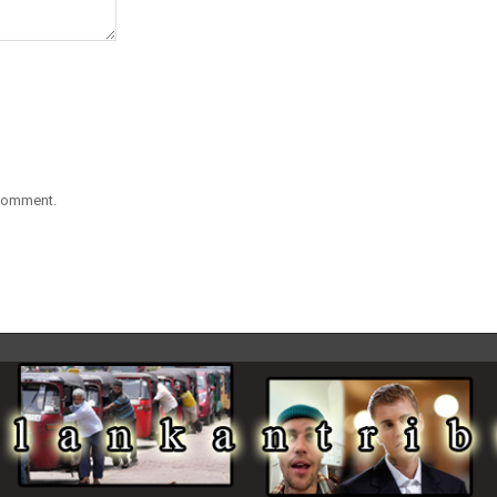
 comment.