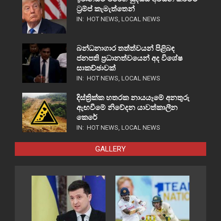
ට්‍රම්ප් කැමැත්තෙන්
IN:
HOT NEWS
,
LOCAL NEWS
බන්ධනාගාර තත්ත්වයන් පිළිබඳ
ජනපති ප්‍රධානත්වයෙන් අද විශේෂ
සාකච්ඡාවක්
IN:
HOT NEWS
,
LOCAL NEWS
දිස්ත්‍රික්ක හතරක නායයෑමේ අනතුරු
ඇඟවීමේ නිවේදන යාවත්කාලීන
කෙරේ
IN:
HOT NEWS
,
LOCAL NEWS
GALLERY