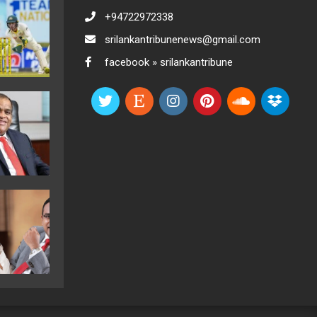
+94722972338
srilankantribunenews@gmail.com
facebook » srilankantribune