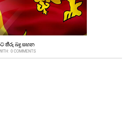
 තීරු බදු සහන
WITH:
0 COMMENTS