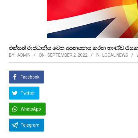
එක්සත් රාජධානිය වෙත අපනයනය කරන භාණ්ඩ ‍රැසකට
BY:
ADMIN
ON:
SEPTEMBER 2, 2022
IN:
LOCAL NEWS
Facebook
Twitter
WhatsApp
Telegram