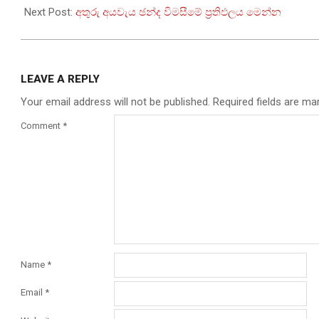
02
Next Post:
අතුරු අයවැය ඡන්ද විමසීමේ ප්‍රතිඵලය මෙන්න
LEAVE A REPLY
Your email address will not be published.
Required fields are m
Comment
*
Name
*
Email
*