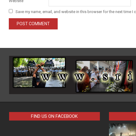
Website
Save my name, email, and website in this browser for the next time I
FIND US ON FACEBOOK