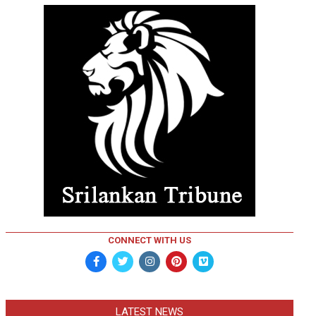
CONNECT WITH US
LATEST NEWS