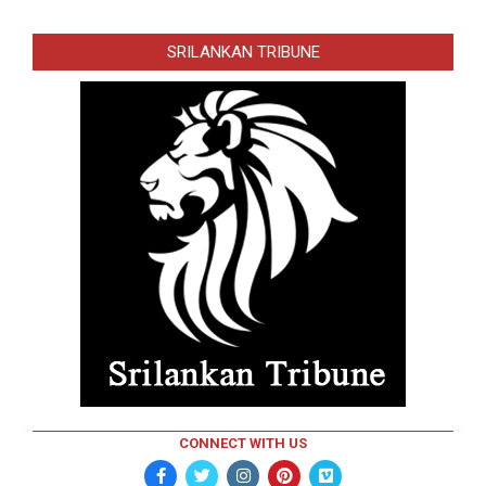
SRILANKAN TRIBUNE
CONNECT WITH US