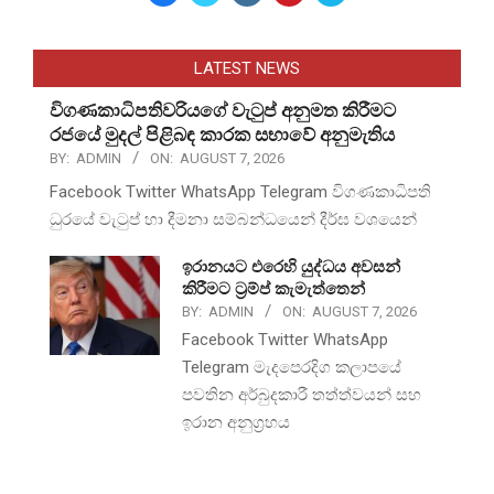
LATEST NEWS
විගණකාධිපතිවරියගේ වැටුප් අනුමත කිරීමට
රජයේ මුදල් පිළිබඳ කාරක සභාවේ අනුමැතිය
BY:
ADMIN
ON:
AUGUST 7, 2026
Facebook Twitter WhatsApp Telegram විගණකාධිපති
ධුරයේ වැටුප් හා දීමනා සම්බන්ධයෙන් දීර්ඝ වශයෙන්
ඉරානයට එරෙහි යුද්ධය අවසන්
කිරීමට ට්‍රම්ප් කැමැත්තෙන්
BY:
ADMIN
ON:
AUGUST 7, 2026
Facebook Twitter WhatsApp
Telegram මැදපෙරදිග කලාපයේ
පවතින අර්බුදකාරී තත්ත්වයන් සහ
ඉරාන අනුග්‍රහය