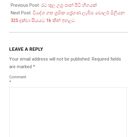
09-
Previous Post:
රට තුල උග‍්‍ර පාන් පිටි හිගයක්
11
Next Post:
විදේශ ගත ශ්‍රමික ප්‍රේශණ ලැබීම ඩොලර් මිලියන
325 දක්වා සියයට 16 කින් ඉහළට
LEAVE A REPLY
Your email address will not be published.
Required fields
are marked
*
Comment
*