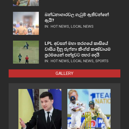
බන්ධනාගාරවල ගැටුම් ඇතිවන්නේ
ඇයි?
IN:
HOT NEWS
,
LOCAL NEWS
LPL අවසන් මහා තරගයේ කාසියේ
වාසිය දිනූ ජැෆ්නා කිංග්ස් කණ්ඩායම
ප්‍රථමයෙන් පන්දුවට පහර දෙයි
IN:
HOT NEWS
,
LOCAL NEWS
,
SPORTS
GALLERY