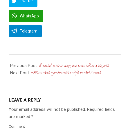
Twitter
WhatsApp
Telegram
2022-
09-
Previous Post:
හිතවත්කමට කළ නොහොබිනා වැඩේ
11
Next Post:
නිව්යෝක් ප්‍රාන්තයට හදිසි තත්ත්වයක්
LEAVE A REPLY
Your email address will not be published.
Required fields
are marked
*
Comment