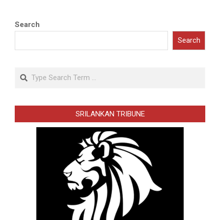
Search
Search
Search
SRILANKAN TRIBUNE