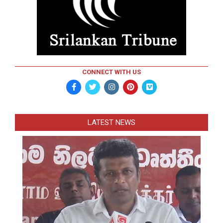
CONNECT WITH US
LATEST NEWS