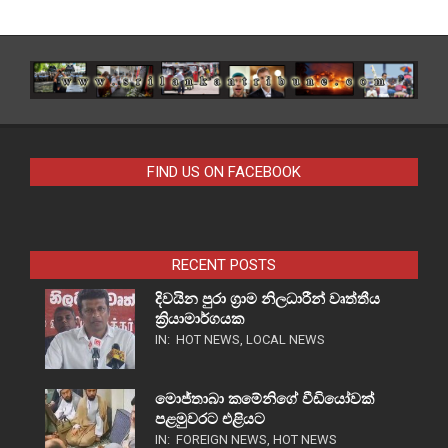
FIND US ON FACEBOOK
RECENT POSTS
දිවයින පුරා ග්‍රාම නිලධාරීන් වෘත්තීය
ක්‍රියාමාර්ගයක
IN:
HOT NEWS
,
LOCAL NEWS
මොජ්තාබා කමේනිගේ වීඩියෝවක්
පළමුවරට එළියට
IN:
FOREIGN NEWS
,
HOT NEWS